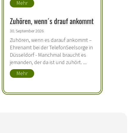
Mehr
Zuhören, wenn´s drauf ankommt
30. September 2026
Zuhören, wenn es darauf ankommt –
Ehrenamt bei der TelefonSeelsorge in
Düsseldorf - Manchmal braucht es
jemanden, der da ist und zuhört. ...
Mehr