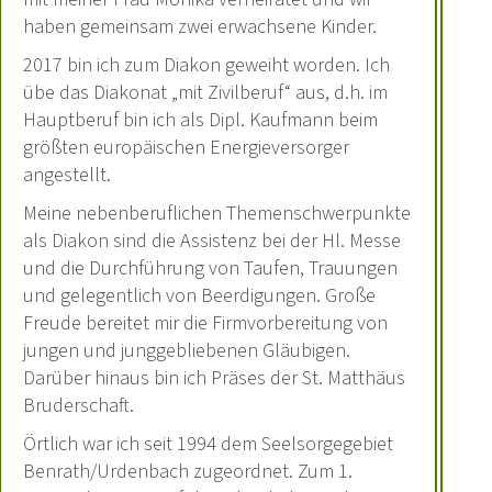
haben gemeinsam zwei erwachsene Kinder.
2017 bin ich zum Diakon geweiht worden. Ich
übe das Diakonat „mit Zivilberuf“ aus, d.h. im
Hauptberuf bin ich als Dipl. Kaufmann beim
größten europäischen Energieversorger
angestellt.
Meine nebenberuflichen Themenschwerpunkte
als Diakon sind die Assistenz bei der Hl. Messe
und die Durchführung von Taufen, Trauungen
und gelegentlich von Beerdigungen. Große
Freude bereitet mir die Firmvorbereitung von
jungen und junggebliebenen Gläubigen.
Darüber hinaus bin ich Präses der St. Matthäus
Bruderschaft.
Örtlich war ich seit 1994 dem Seelsorgegebiet
Benrath/Urdenbach zugeordnet. Zum 1.