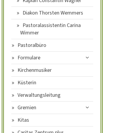
Kaplan Constantin Wagner
Diakon Thorsten Wemmers
Pastoralassistentin Carina
Wimmer
Pastoralbüro
Formulare
Kirchenmusiker
Küsterin
Verwaltungsleitung
Gremien
Kitas
Caritas Zentrum plus