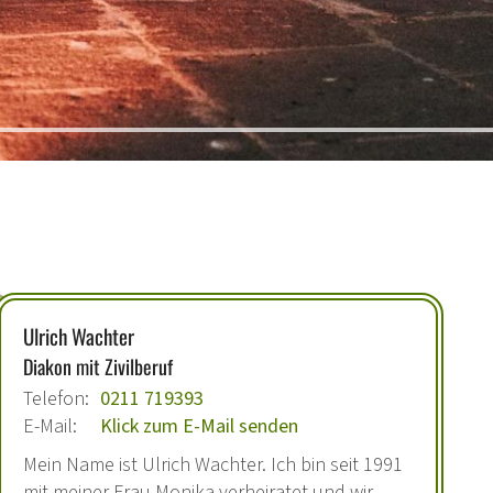
Ulrich
Wachter
Diakon mit Zivilberuf
Telefon:
0211 719393
E-Mail:
Klick zum E-Mail senden
Mein Name ist Ulrich Wachter. Ich bin seit 1991
mit meiner Frau Monika verheiratet und wir