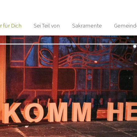
r für Dich
Sei Teil von
Sakramente
Gemeind