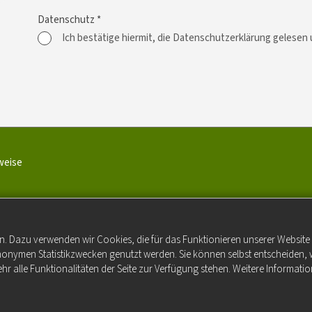
Datenschutz *
Ich bestätige hiermit, die Datenschutzerklärung gelesen
weise
n. Dazu verwenden wir Cookies, die für das Funktionieren unserer Websit
anonymen Statistikzwecken genutzt werden. Sie können selbst entscheiden, 
hr alle Funktionalitäten der Seite zur Verfügung stehen. Weitere Informatio