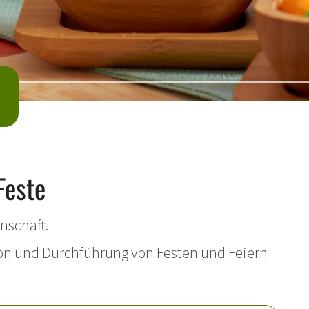
Feste
nschaft.
on und Durchführung von Festen und Feiern