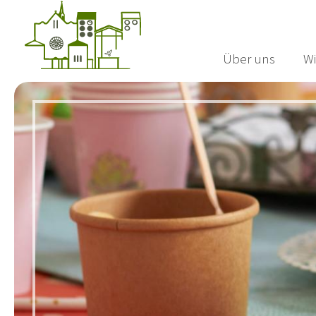
Über uns
Wi