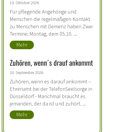
10. Oktober 2026
Für pflegende Angehörige und
Menschen die regelmäßigen Kontakt
zu Menschen mit Demenz haben Zwei
Termine: Montag, dem 05.10. ...
Mehr
Zuhören, wenn´s drauf ankommt
30. September 2026
Zuhören, wenn es darauf ankommt –
Ehrenamt bei der TelefonSeelsorge in
Düsseldorf - Manchmal braucht es
jemanden, der da ist und zuhört. ...
Mehr