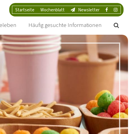
Startseite
Wochenblatt
Newsletter
eleben
Häufig gesuchte Informationen