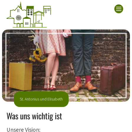
© Pixabay.com - LollipopPhotographyUK
St. Antonius und Elisabeth
Was uns wichtig ist
Unsere Vision: