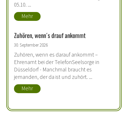
05.10. ...
Mehr
Zuhören, wenn´s drauf ankommt
30. September 2026
Zuhören, wenn es darauf ankommt –
Ehrenamt bei der TelefonSeelsorge in
Düsseldorf - Manchmal braucht es
jemanden, der da ist und zuhört. ...
Mehr